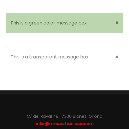
This is a green color message box
This is a transparent message box
C/ del Raval 48, 17300 Blanes, Girona
info@mricostabrava.com