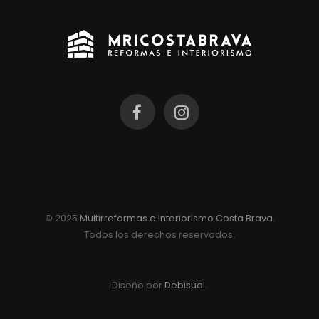
© 2025
Multirreformas e interiorismo Costa Brava
.
Todos los derechos reservados.
Diseño por
Debisual
.