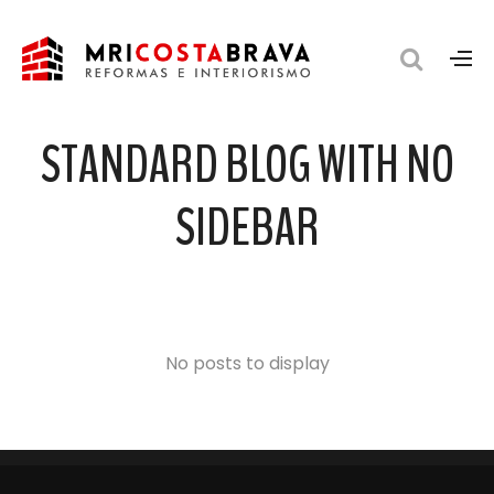
STANDARD BLOG WITH NO
SIDEBAR
No posts to display