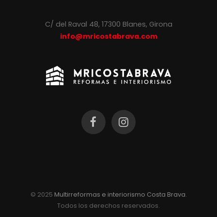
C/ del Raval 48, 17300 Blanes, Girona
info@mricostabrava.com
© 2025
Multirreformas e interiorismo Costa Brava
.
Todos los derechos reservados.